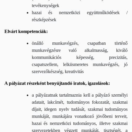
tevékenységek
hazai és nemzetközi együttműködések /
részképzések
Elvárt kompetenciák:
önálló munkavégzés, csapatban történő
munkavégzésre való alkalmasság, kiváló
kommunikációs képesség, precizitás,
csapatszellem, lelkiismeretes munkavégzés, jó
szervezőkészség, kreativitás
A pályázat részeként benyújtandó iratok, igazolások:
a pályázatnak tartalmaznia kell a pályázó személyi
adatait, lakcímét, tudományos fokozatát, szakmai
díjait, idegen nyelv tudását, szakmai tudományos
munkáját, munkájára vonatkozó jövőbeni terveit,
hazai és nemzetközi tudományos, illetve szakmai
szervezetekben végzett munkáját, tisztségét, a