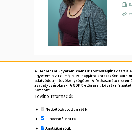
Bu
W
A Debreceni Egyetem kiemelt fontosságúnak tartja a
Egyetem a 2018. május 25. napjától kötelezően alkalm
adatvédelmi tevékenységébe. A felhasználók személ
szabályozásoknak. A GDPR előírásait követve frissítet
Központ
További információk
Nélkülözhetetlen sütik
Funkcionális sütik
Analitikai sütik