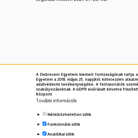
A Debreceni Egyetem kiemelt fontosságúnak tartja a
Egyetem a 2018. május 25. napjától kötelezően alkalm
adatvédelmi tevékenységébe. A felhasználók személ
szabályozásoknak. A GDPR előírásait követve frissítet
Központ
További információk
Nélkülözhetetlen sütik
Funkcionális sütik
Analitikai sütik