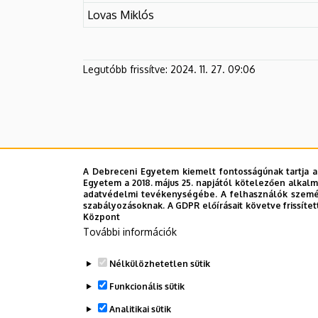
EGYETEM
Lovas Miklós
Legutóbb frissítve:
2024. 11. 27. 09:06
A Debreceni Egyetem kiemelt fontosságúnak tartja a
Egyetem a 2018. május 25. napjától kötelezően alkalm
adatvédelmi tevékenységébe. A felhasználók személ
szabályozásoknak. A GDPR előírásait követve frissítet
Központ
További információk
Nélkülözhetetlen sütik
Funkcionális sütik
Analitikai sütik