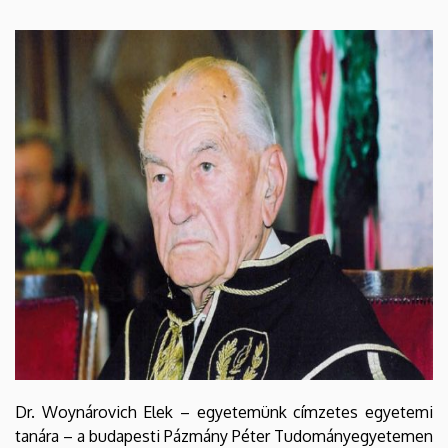
EGYETEM
Dr. Woynárovich Elek – egyetemünk címzetes egyetemi
tanára – a budapesti Pázmány Péter Tudományegyetemen