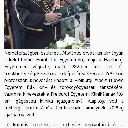
Németországban született. Általános orvosi tanulmányait
a kelet-berlini Humboldt Egyetemen, majd a Hamburgi
Egyetemen végezte, majd 1982-ben fül-, orr- és
torokbetegségek szakorvosi képesítést szerzett. 1993-ban
professzori kinevezést kapott a Freiburgi Albert Ludwig
Egyetem fül-, orr- és torokgyógyászati ​​tanszékére,
valamint kinevezték a Freiburgi Egyetemi Klinikájának fül-
orr- gégészeti klinika igazgatójává. Alapítója volt a
freiburgi Implantációs Centrumnak, amelynek 2019-ig
igazgatója volt.
Fő kutatási területei a cochleáris implantáció és a