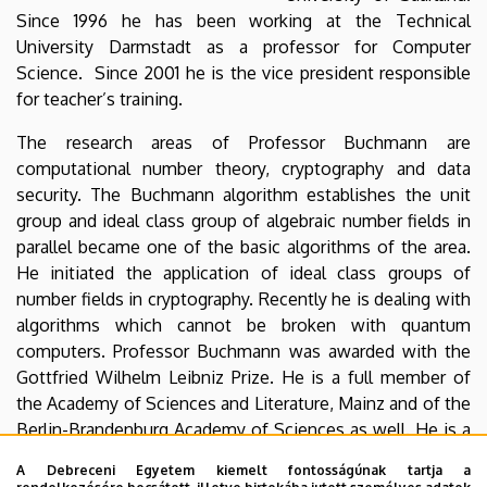
Since 1996 he has been working at the Technical
University Darmstadt as a professor for Computer
Science. Since 2001 he is the vice president responsible
for teacher’s training.
The research areas of Professor Buchmann are
computational number theory, cryptography and data
security. The Buchmann algorithm establishes the unit
group and ideal class group of algebraic number fields in
parallel became one of the basic algorithms of the area.
He initiated the application of ideal class groups of
number fields in cryptography. Recently he is dealing with
algorithms which cannot be broken with quantum
computers. Professor Buchmann was awarded with the
Gottfried Wilhelm Leibniz Prize. He is a full member of
the Academy of Sciences and Literature, Mainz and of the
Berlin-Brandenburg Academy of Sciences as well. He is a
member on the board of several scientific journals and on
A Debreceni Egyetem kiemelt fontosságúnak tartja a
the advisory boards of scientific institutes.