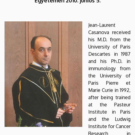
Egyetemen 2010. június 5.
|
DEBRECENI
Jean-Laurent
EGYETEM
Casanova received
his M.D. from the
University of Paris
Descartes in 1987
and his Ph.D. in
immunology from
the University of
Paris Pierre et
Marie Curie in 1992,
after being trained
at the Pasteur
Institute in Paris
and the Ludwig
Institute for Cancer
Research in