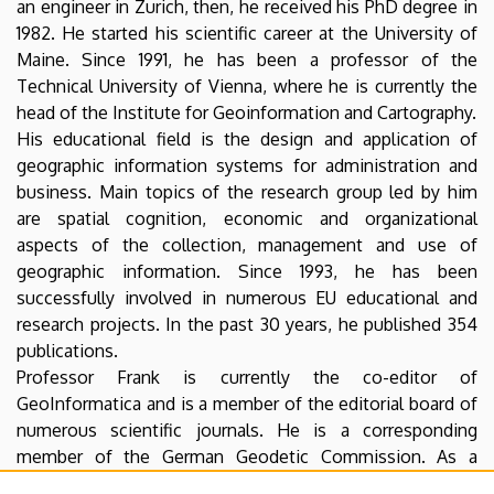
an engineer in Zurich, then, he received his PhD degree in
1982. He started his scientific career at the University of
Maine. Since 1991, he has been a professor of the
Technical University of Vienna, where he is currently the
head of the Institute for Geoinformation and Cartography.
His educational field is the design and application of
geographic information systems for administration and
business. Main topics of the research group led by him
are spatial cognition, economic and organizational
aspects of the collection, management and use of
geographic information. Since 1993, he has been
successfully involved in numerous EU educational and
research projects. In the past 30 years, he published 354
publications.
Professor Frank is currently the co-editor of
GeoInformatica and is a member of the editorial board of
numerous scientific journals. He is a corresponding
member of the German Geodetic Commission. As a
recognition of his scientific work, he was awarded the