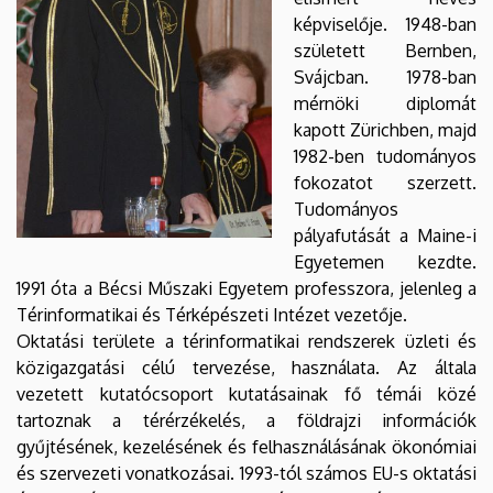
képviselője. 1948-ban
született Bernben,
Svájcban. 1978-ban
mérnöki diplomát
kapott Zürichben, majd
1982-ben tudományos
fokozatot szerzett.
Tudományos
pályafutását a Maine-i
Egyetemen kezdte.
1991 óta a Bécsi Műszaki Egyetem professzora, jelenleg a
Térinformatikai és Térképészeti Intézet vezetője.
Oktatási területe a térinformatikai rendszerek üzleti és
közigazgatási célú tervezése, használata. Az általa
vezetett kutatócsoport kutatásainak fő témái közé
tartoznak a térérzékelés, a földrajzi információk
gyűjtésének, kezelésének és felhasználásának ökonómiai
és szervezeti vonatkozásai. 1993-tól számos EU-s oktatási