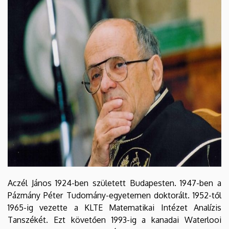
EGYETEM
Aczél János 1924-ben született Budapesten. 1947-ben a
Pázmány Péter Tudomány-egyetemen doktorált. 1952-től
1965-ig vezette a KLTE Matematikai Intézet Analízis
Tanszékét. Ezt követően 1993-ig a kanadai Waterlooi