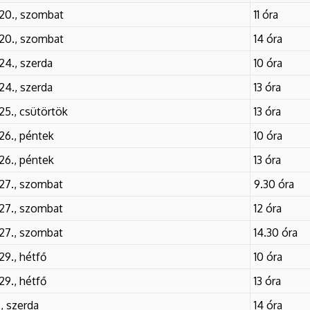
 20., szombat
11 óra
 20., szombat
14 óra
24., szerda
10 óra
24., szerda
13 óra
25., csütörtök
13 óra
26., péntek
10 óra
26., péntek
13 óra
 27., szombat
9.30 óra
 27., szombat
12 óra
 27., szombat
14.30 óra
29., hétfő
10 óra
29., hétfő
13 óra
., szerda
14 óra