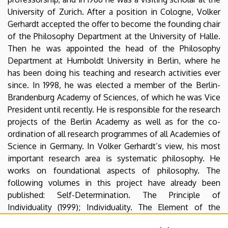
University of Zurich. After a position in Cologne, Volker
Gerhardt accepted the offer to become the founding chair
of the Philosophy Department at the University of Halle.
Then he was appointed the head of the Philosophy
Department at Humboldt University in Berlin, where he
has been doing his teaching and research activities ever
since. In 1998, he was elected a member of the Berlin-
Brandenburg Academy of Sciences, of which he was Vice
President until recently. He is responsible for the research
projects of the Berlin Academy as well as for the co-
ordination of all research programmes of all Academies of
Science in Germany. In Volker Gerhardt’s view, his most
important research area is systematic philosophy. He
works on foundational aspects of philosophy. The
following volumes in this project have already been
published: Self-Determination. The Principle of
Individuality (1999); Individuality. The Element of the
World (2000); Participation. The Principle of Politics