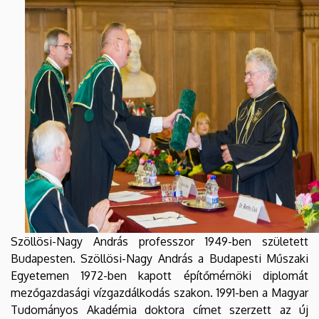
DEBRECENI
EGYETEM
Szöllösi-Nagy András professzor 1949-ben született
Budapesten. Szöllösi-Nagy András a Budapesti Műszaki
Egyetemen 1972-ben kapott építőmérnöki diplomát
mezőgazdasági vízgazdálkodás szakon. 1991-ben a Magyar
Tudományos Akadémia doktora címet szerzett az új