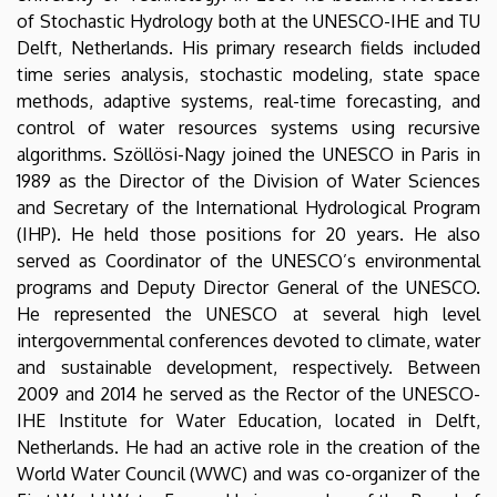
of Stochastic Hydrology both at the UNESCO-IHE and TU
Delft, Netherlands. His primary research fields included
time series analysis, stochastic modeling, state space
methods, adaptive systems, real-time forecasting, and
control of water resources systems using recursive
algorithms. Szöllösi-Nagy joined the UNESCO in Paris in
1989 as the Director of the Division of Water Sciences
and Secretary of the International Hydrological Program
(IHP). He held those positions for 20 years. He also
served as Coordinator of the UNESCO’s environmental
programs and Deputy Director General of the UNESCO.
He represented the UNESCO at several high level
intergovernmental conferences devoted to climate, water
and sustainable development, respectively. Between
2009 and 2014 he served as the Rector of the UNESCO-
IHE Institute for Water Education, located in Delft,
Netherlands. He had an active role in the creation of the
World Water Council (WWC) and was co-organizer of the