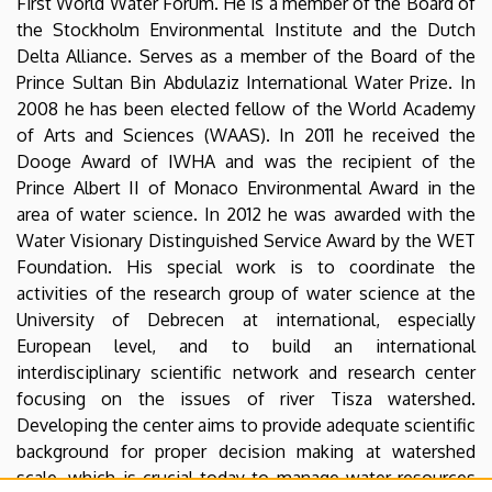
First World Water Forum. He is a member of the Board of
the Stockholm Environmental Institute and the Dutch
Delta Alliance. Serves as a member of the Board of the
Prince Sultan Bin Abdulaziz International Water Prize. In
2008 he has been elected fellow of the World Academy
of Arts and Sciences (WAAS). In 2011 he received the
Dooge Award of IWHA and was the recipient of the
Prince Albert II of Monaco Environmental Award in the
area of water science. In 2012 he was awarded with the
Water Visionary Distinguished Service Award by the WET
Foundation. His special work is to coordinate the
activities of the research group of water science at the
University of Debrecen at international, especially
European level, and to build an international
interdisciplinary scientific network and research center
focusing on the issues of river Tisza watershed.
Developing the center aims to provide adequate scientific
background for proper decision making at watershed
scale, which is crucial today to manage water resources