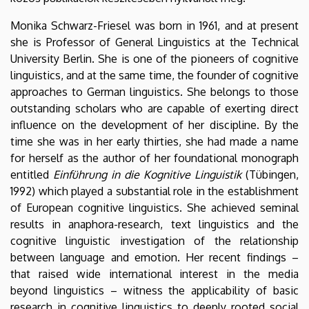
Monika Schwarz-Friesel was born in 1961, and at present
she is Professor of General Linguistics at the Technical
University Berlin. She is one of the pioneers of cognitive
linguistics, and at the same time, the founder of cognitive
approaches to German linguistics. She belongs to those
outstanding scholars who are capable of exerting direct
influence on the development of her discipline. By the
time she was in her early thirties, she had made a name
for herself as the author of her foundational monograph
entitled
Einführung in die Kognitive Linguistik
(Tübingen,
1992) which played a substantial role in the establishment
of European cognitive linguistics. She achieved seminal
results in anaphora-research, text linguistics and the
cognitive linguistic investigation of the relationship
between language and emotion. Her recent findings –
that raised wide international interest in the media
beyond linguistics – witness the applicability of basic
research in cognitive linguistics to deeply rooted social