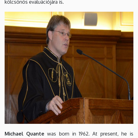
kölcsönös evaluációjára is.
Michael Quante
was born in 1962. At present, he is