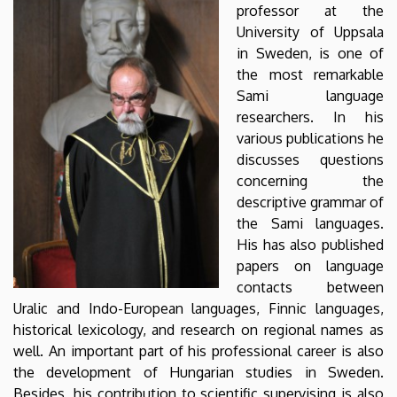
professor at the
DEBRECENI
University of Uppsala
EGYETEM
in Sweden, is one of
the most remarkable
Sami language
researchers. In his
various publications he
discusses questions
concerning the
descriptive grammar of
the Sami languages.
His has also published
papers on language
contacts between
Uralic and Indo-European languages, Finnic languages,
historical lexicology, and research on regional names as
well. An important part of his professional career is also
the development of Hungarian studies in Sweden.
Besides, his contribution to scientific supervising is also