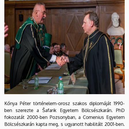
EGYETEM
Kónya Péter történelem-orosz szakos diplomáját 1990-
ben szerezte a Šafarik Egyetem Bölcsészkarán. PhD
fokozatát 2000-ben Pozsonyban, a Comenius Egyetem
Bölcsészkarán kapta meg, s ugyanott habilitált 2001-ben.