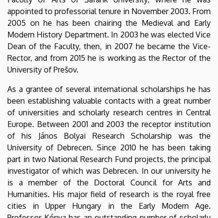
appointed to professorial tenure in November 2003. From
2005 on he has been chairing the Medieval and Early
Modern History Department. In 2003 he was elected Vice
Dean of the Faculty, then, in 2007 he became the Vice-
Rector, and from 2015 he is working as the Rector of the
University of Prešov.
As a grantee of several international scholarships he has
been establishing valuable contacts with a great number
of universities and scholarly research centres in Central
Europe. Between 2001 and 2003 the receptor institution
of his János Bolyai Research Scholarship was the
University of Debrecen. Since 2010 he has been taking
part in two National Research Fund projects, the principal
investigator of which was Debrecen. In our university he
is a member of the Doctoral Council for Arts and
Humanities. His major field of research is the royal free
cities in Upper Hungary in the Early Modern Age.
Professor Kónya has an outstanding number of scholarly