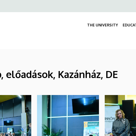
Felső
navigáció
THE UNIVERSITY
EDUCA
, előadások, Kazánház, DE