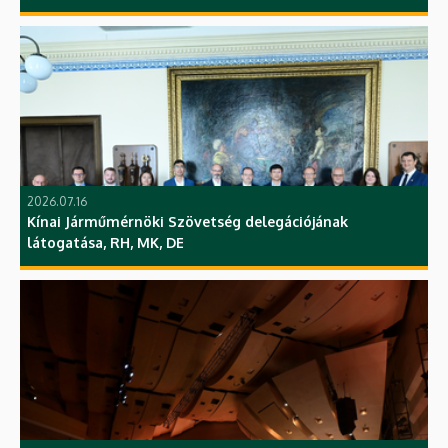
2026.07.16
Kínai Járműmérnöki Szövetség delegációjának
látogatása, RH, MK, DE