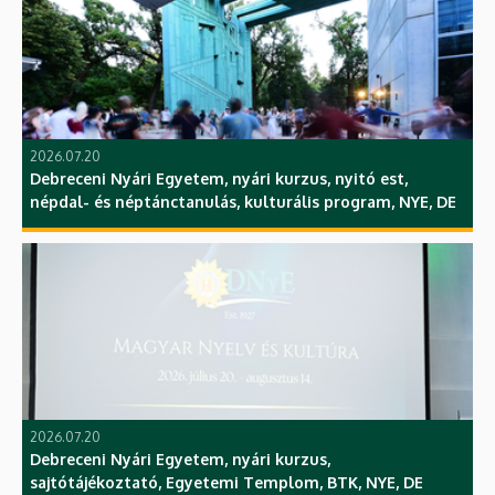
2026.07.20
Debreceni Nyári Egyetem, nyári kurzus, nyitó est,
népdal- és néptánctanulás, kulturális program, NYE, DE
2026.07.20
Debreceni Nyári Egyetem, nyári kurzus,
sajtótájékoztató, Egyetemi Templom, BTK, NYE, DE