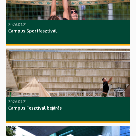
2026.07.21
Campus Sportfesztivál
2026.07.21
Campus Fesztivál bejárás