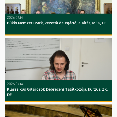
2026.07.14
Bükki Nemzeti Park, vezetői delegáció, aláírás, MÉK, DE
2026.07.14
Klasszikus Gitárosok Debreceni Találkozója, kurzus, ZK,
DE