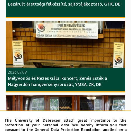
Lezárult érettségi felkészítő, sajtótájékoztató, GTK, DE
2026.07.09
Mélyvonós és Rezes Gála, koncert, Zenés Esték a
Nagyerdőn hangversenysorozat, YMSA, ZK, DE
The University of Debrecen attach great importance to the
protection of your personal data. We hereby inform you that
pursuant to the General Data Protection Regulation, applied on a