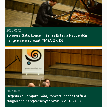
2026.07.12
Zongora Gála, koncert, Zenés Esték a Nagyerdőn
hangversenysorozat, YMSA, ZK, DE
2026.07.11
Hegedű és Zongora Gála, koncert, Zenés Esték a
Nagyerdőn hangversenysorozat, YMSA, ZK, DE