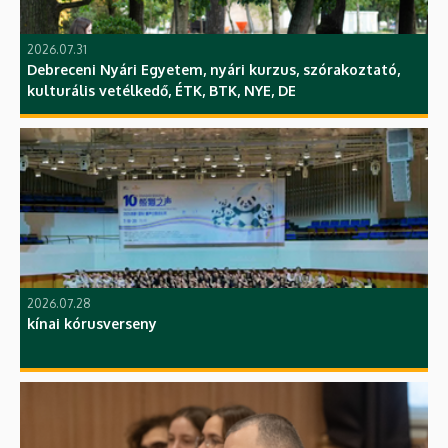
2026.07.31
Debreceni Nyári Egyetem, nyári kurzus, szórakoztató,
kulturális vetélkedő, ÉTK, BTK, NYE, DE
2026.07.28
kínai kórusverseny