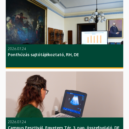
2026.07.24
Ponthúzás sajtótájékoztató, RH, DE
2026.07.24
Campus Fesztivál, Egyetem Tér, 3. nap, összefoglaló, DE