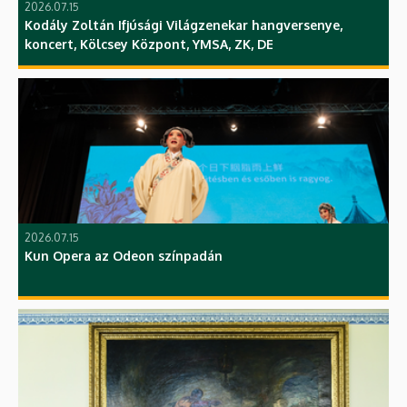
2026.07.15
Kodály Zoltán Ifjúsági Világzenekar hangversenye,
koncert, Kölcsey Központ, YMSA, ZK, DE
2026.07.15
Kun Opera az Odeon színpadán