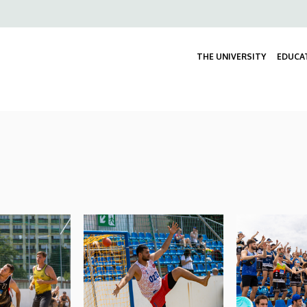
Felső
navigáció
THE UNIVERSITY
EDUCA