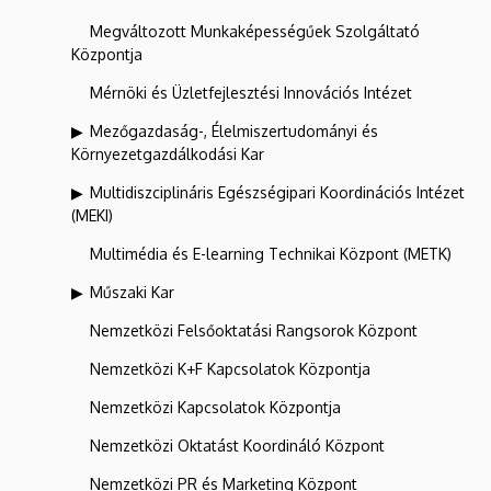
Megváltozott Munkaképességűek Szolgáltató
Központja
Mérnöki és Üzletfejlesztési Innovációs Intézet
Mezőgazdaság-, Élelmiszertudományi és
Környezetgazdálkodási Kar
Multidiszciplináris Egészségipari Koordinációs Intézet
(MEKI)
Multimédia és E-learning Technikai Központ (METK)
Műszaki Kar
Nemzetközi Felsőoktatási Rangsorok Központ
Nemzetközi K+F Kapcsolatok Központja
Nemzetközi Kapcsolatok Központja
Nemzetközi Oktatást Koordináló Központ
Nemzetközi PR és Marketing Központ