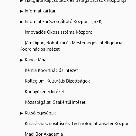
Hallgatói Kapcsolatok és Szolgáltatások Központja
Informatikai Kar
Informatikai Szolgáltató Központ (ISZK)
Innovációs Ökoszisztéma Központ
Járműipari, Robotikai és Mesterséges Intelligencia
Koordinációs Intézet
Kancellária
Kémia Koordinációs Intézet
Kollégiumi Kulturális Bizottságok
Könnyűzenei Intézet
Közszolgálati Szakértői Intézet
Külső egységek
Kutatáshasznosítási és Technológiatranszfer Központ
Mádi Bor Akadémia