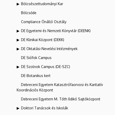
Bölcsészettudományi Kar
Bölcsőde
Compliance Önálló Osztály
DE Egyetemi és Nemzeti Könyvtár (DEENK)
DE Klinikai Központ (DEKK)
DE Oktatási-Nevelési Intézmények
DE Siófok Campus
DE Szolnok Campus (DE-SZC)
DE-Botanikus kert
Debreceni Egyetem Katasztrófaorvosi és Karitatív
Koordinációs Központ
Debreceni Egyetem M. Tóth Ildikó Sajtóközpont
Doktori Tanácsok és Iskolák