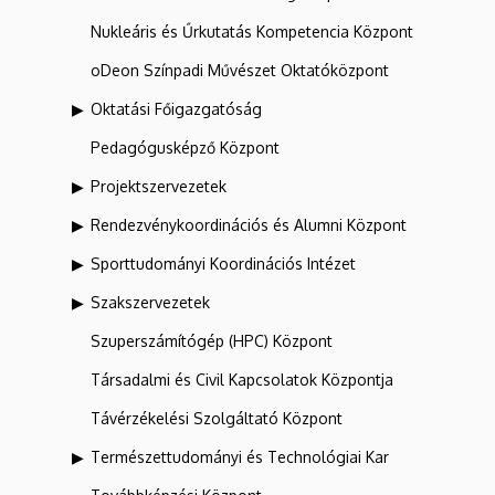
Nukleáris és Űrkutatás Kompetencia Központ
oDeon Színpadi Művészet Oktatóközpont
Oktatási Főigazgatóság
Pedagógusképző Központ
Projektszervezetek
Rendezvénykoordinációs és Alumni Központ
Sporttudományi Koordinációs Intézet
Szakszervezetek
Szuperszámítógép (HPC) Központ
Társadalmi és Civil Kapcsolatok Központja
Távérzékelési Szolgáltató Központ
Természettudományi és Technológiai Kar