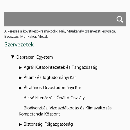
A keresés a következőkre működik: Név, Munkahely (szervezeti egység),
Beosztás, Munkakör, Mellék
Szervezetek
Debreceni Egyetem
Agrár Kutatóintézetek és Tangazdaság
Állam- és Jogtudományi Kar
Általános Orvostudományi Kar
Belső Ellenőrzési Önálló Osztály
Biodiverzitás, Vízgazdálkodás és Klímaváltozás
Kompetencia Központ
Biztonsági Főigazgatóság