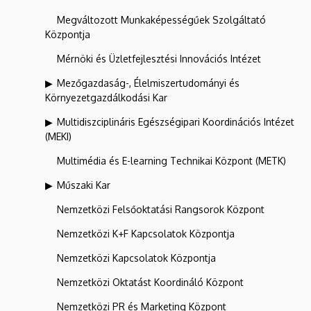
Megváltozott Munkaképességűek Szolgáltató
Központja
Mérnöki és Üzletfejlesztési Innovációs Intézet
Mezőgazdaság-, Élelmiszertudományi és
Környezetgazdálkodási Kar
Multidiszciplináris Egészségipari Koordinációs Intézet
(MEKI)
Multimédia és E-learning Technikai Központ (METK)
Műszaki Kar
Nemzetközi Felsőoktatási Rangsorok Központ
Nemzetközi K+F Kapcsolatok Központja
Nemzetközi Kapcsolatok Központja
Nemzetközi Oktatást Koordináló Központ
Nemzetközi PR és Marketing Központ