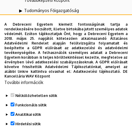
Továbbképzési Központ
Tudományos Főigazgatóság
UNIPASS Kártyamenedzsment Központ
A Debreceni Egyetem kiemelt fontosságúnak tartja a
rendelkezésére bocsátott, illetve birtokába jutott személyes adatok
Vállalati Koordinációs Központ
védelmét. Ezúton tájékoztatjuk Önt, hogy a Debreceni Egyetem a
2018. május 25. napjától kötelezően alkalmazandó Általános
Webportál-, Alkalmazásfejlesztés és VIR Központ
Adatvédelmi Rendelet alapján felülvizsgálta folyamatait és
(WAV)
beépítette a GDPR előírásait az adatkezelési és adatvédelmi
tevékenységébe. A felhasználók személyes adatait a Debreceni
Egyetem korábban is teljes körültekintéssel kezelte, megfelelve az
Zeneművészeti Kar
érvényben lévő adatkezelési szabályozásoknak. A GDPR előírásait
követve frissítettük Adatvédelmi Tájékoztatónkat, amelyet az
alábbi linkre kattintva olvashat el:
Adatkezelési tájékoztató.
DE
Kancellária WAV Központ
Dolgozói adatmódosítás igénylése a DE
További információk
telefonkönyvében
|
Külső személyek rögzítése a
DE telefonkönyvében
|
Súgó
|
Hibabejelentés
Nélkülözhetetlen sütik
Funkcionális sütik
Analitikai sütik
Hirdetési sütik