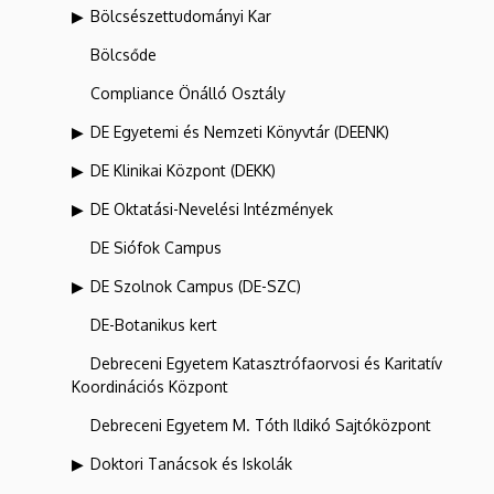
Bölcsészettudományi Kar
Bölcsőde
Compliance Önálló Osztály
DE Egyetemi és Nemzeti Könyvtár (DEENK)
DE Klinikai Központ (DEKK)
DE Oktatási-Nevelési Intézmények
DE Siófok Campus
DE Szolnok Campus (DE-SZC)
DE-Botanikus kert
Debreceni Egyetem Katasztrófaorvosi és Karitatív
Koordinációs Központ
Debreceni Egyetem M. Tóth Ildikó Sajtóközpont
Doktori Tanácsok és Iskolák