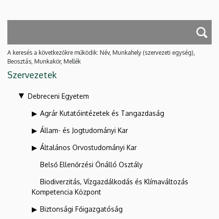
A keresés a következőkre működik: Név, Munkahely (szervezeti egység),
Beosztás, Munkakör, Mellék
Szervezetek
Debreceni Egyetem
Agrár Kutatóintézetek és Tangazdaság
Állam- és Jogtudományi Kar
Általános Orvostudományi Kar
Belső Ellenőrzési Önálló Osztály
Biodiverzitás, Vízgazdálkodás és Klímaváltozás
Kompetencia Központ
Biztonsági Főigazgatóság