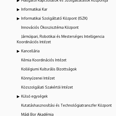
Hallgatói Kapcsolatok és Szolgáltatások Központja
Informatikai Kar
Informatikai Szolgáltató Központ (ISZK)
Innovációs Ökoszisztéma Központ
Járműipari, Robotikai és Mesterséges Intelligencia
Koordinációs Intézet
Kancellária
Kémia Koordinációs Intézet
Kollégiumi Kulturális Bizottságok
Könnyűzenei Intézet
Közszolgálati Szakértői Intézet
Külső egységek
Kutatáshasznosítási és Technológiatranszfer Központ
Mádi Bor Akadémia