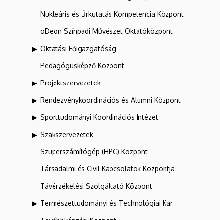
Nukleáris és Űrkutatás Kompetencia Központ
oDeon Színpadi Művészet Oktatóközpont
Oktatási Főigazgatóság
Pedagógusképző Központ
Projektszervezetek
Rendezvénykoordinációs és Alumni Központ
Sporttudományi Koordinációs Intézet
Szakszervezetek
Szuperszámítógép (HPC) Központ
Társadalmi és Civil Kapcsolatok Központja
Távérzékelési Szolgáltató Központ
Természettudományi és Technológiai Kar