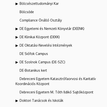
Bölcsészettudományi Kar
Bölcsőde
Compliance Önálló Osztály
DE Egyetemi és Nemzeti Könyvtár (DEENK)
DE Klinikai Központ (DEKK)
DE Oktatási-Nevelési Intézmények
DE Siófok Campus
DE Szolnok Campus (DE-SZC)
DE-Botanikus kert
Debreceni Egyetem Katasztrófaorvosi és Karitatív
Koordinációs Központ
Debreceni Egyetem M. Tóth Ildikó Sajtóközpont
Doktori Tanácsok és Iskolák