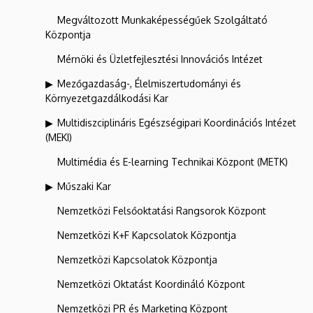
Megváltozott Munkaképességűek Szolgáltató
Központja
Mérnöki és Üzletfejlesztési Innovációs Intézet
Mezőgazdaság-, Élelmiszertudományi és
Környezetgazdálkodási Kar
Multidiszciplináris Egészségipari Koordinációs Intézet
(MEKI)
Multimédia és E-learning Technikai Központ (METK)
Műszaki Kar
Nemzetközi Felsőoktatási Rangsorok Központ
Nemzetközi K+F Kapcsolatok Központja
Nemzetközi Kapcsolatok Központja
Nemzetközi Oktatást Koordináló Központ
Nemzetközi PR és Marketing Központ