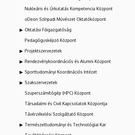
Nukleáris és Űrkutatás Kompetencia Központ
oDeon Színpadi Művészet Oktatóközpont
Oktatási Főigazgatóság
Pedagógusképző Központ
Projektszervezetek
Rendezvénykoordinációs és Alumni Központ
Sporttudományi Koordinációs Intézet
Szakszervezetek
Szuperszámítógép (HPC) Központ
Társadalmi és Civil Kapcsolatok Központja
Távérzékelési Szolgáltató Központ
Természettudományi és Technológiai Kar