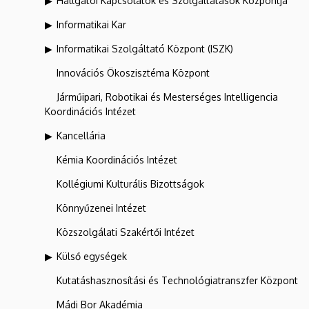
Hallgatói Kapcsolatok és Szolgáltatások Központja
Informatikai Kar
Informatikai Szolgáltató Központ (ISZK)
Innovációs Ökoszisztéma Központ
Járműipari, Robotikai és Mesterséges Intelligencia
Koordinációs Intézet
Kancellária
Kémia Koordinációs Intézet
Kollégiumi Kulturális Bizottságok
Könnyűzenei Intézet
Közszolgálati Szakértői Intézet
Külső egységek
Kutatáshasznosítási és Technológiatranszfer Központ
Mádi Bor Akadémia