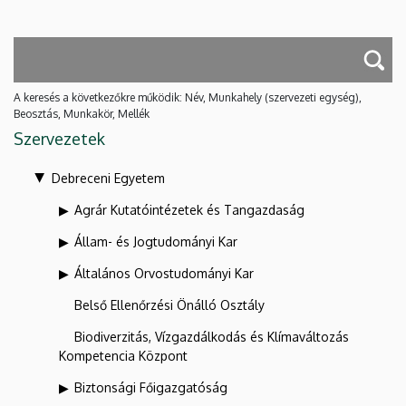
A keresés a következőkre működik: Név, Munkahely (szervezeti egység),
Beosztás, Munkakör, Mellék
Szervezetek
Debreceni Egyetem
Agrár Kutatóintézetek és Tangazdaság
Állam- és Jogtudományi Kar
Általános Orvostudományi Kar
Belső Ellenőrzési Önálló Osztály
Biodiverzitás, Vízgazdálkodás és Klímaváltozás
Kompetencia Központ
Biztonsági Főigazgatóság