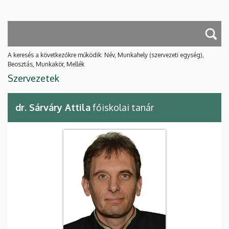
A keresés a következőkre működik: Név, Munkahely (szervezeti egység),
Beosztás, Munkakör, Mellék
Szervezetek
dr. Sárváry Attila
főiskolai tanár