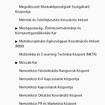
Megváltozott Munkaképességűek Szolgáltató
Központja
Mérnöki és Üzletfejlesztési Innovációs Intézet
Mezőgazdaság-, Élelmiszertudományi és
Környezetgazdálkodási Kar
Multidiszciplináris Egészségipari Koordinációs Intézet
(MEKI)
Multimédia és E-learning Technikai Központ (METK)
Műszaki Kar
Nemzetközi Felsőoktatási Rangsorok Központ
Nemzetközi K+F Kapcsolatok Központja
Nemzetközi Kapcsolatok Központja
Nemzetközi Oktatást Koordináló Központ
Nemzetközi PR és Marketing Központ