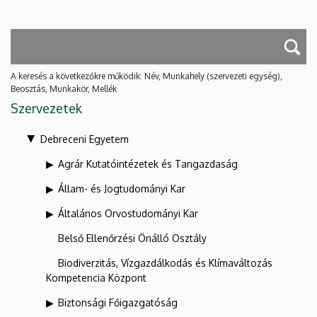
A keresés a következőkre működik: Név, Munkahely (szervezeti egység),
Beosztás, Munkakör, Mellék
Szervezetek
Debreceni Egyetem
Agrár Kutatóintézetek és Tangazdaság
Állam- és Jogtudományi Kar
Általános Orvostudományi Kar
Belső Ellenőrzési Önálló Osztály
Biodiverzitás, Vízgazdálkodás és Klímaváltozás
Kompetencia Központ
Biztonsági Főigazgatóság