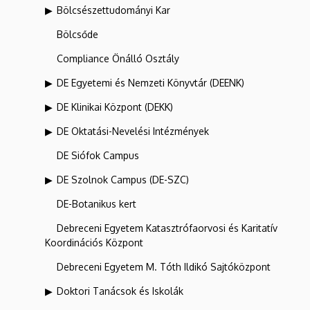
Bölcsészettudományi Kar
Bölcsőde
Compliance Önálló Osztály
DE Egyetemi és Nemzeti Könyvtár (DEENK)
DE Klinikai Központ (DEKK)
DE Oktatási-Nevelési Intézmények
DE Siófok Campus
DE Szolnok Campus (DE-SZC)
DE-Botanikus kert
Debreceni Egyetem Katasztrófaorvosi és Karitatív
Koordinációs Központ
Debreceni Egyetem M. Tóth Ildikó Sajtóközpont
Doktori Tanácsok és Iskolák