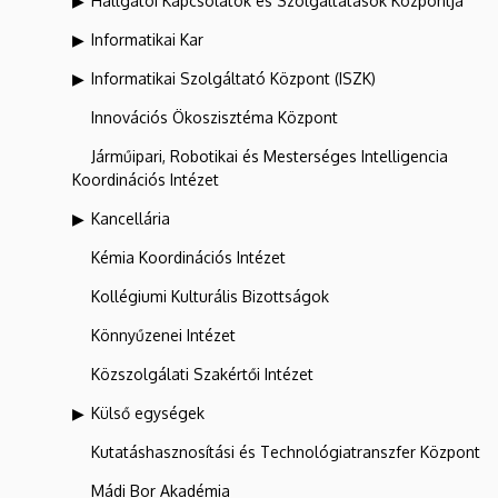
Hallgatói Kapcsolatok és Szolgáltatások Központja
Informatikai Kar
Informatikai Szolgáltató Központ (ISZK)
Innovációs Ökoszisztéma Központ
Járműipari, Robotikai és Mesterséges Intelligencia
Koordinációs Intézet
Kancellária
Kémia Koordinációs Intézet
Kollégiumi Kulturális Bizottságok
Könnyűzenei Intézet
Közszolgálati Szakértői Intézet
Külső egységek
Kutatáshasznosítási és Technológiatranszfer Központ
Mádi Bor Akadémia