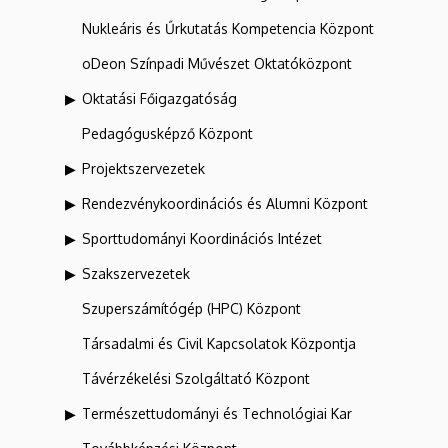
Nukleáris és Űrkutatás Kompetencia Központ
oDeon Színpadi Művészet Oktatóközpont
Oktatási Főigazgatóság
Pedagógusképző Központ
Projektszervezetek
Rendezvénykoordinációs és Alumni Központ
Sporttudományi Koordinációs Intézet
Szakszervezetek
Szuperszámítógép (HPC) Központ
Társadalmi és Civil Kapcsolatok Központja
Távérzékelési Szolgáltató Központ
Természettudományi és Technológiai Kar