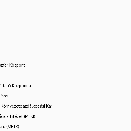
szfer Központ
ltató Központja
tézet
 Környezetgazdálkodási Kar
ációs Intézet (MEKI)
ont (METK)