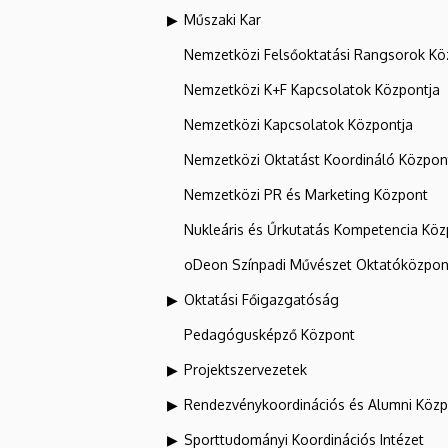
Műszaki Kar
Nemzetközi Felsőoktatási Rangsorok Kö
Nemzetközi K+F Kapcsolatok Központja
Nemzetközi Kapcsolatok Központja
Nemzetközi Oktatást Koordináló Közpon
Nemzetközi PR és Marketing Központ
Nukleáris és Űrkutatás Kompetencia Kö
oDeon Színpadi Művészet Oktatóközpon
Oktatási Főigazgatóság
Pedagógusképző Központ
Projektszervezetek
Rendezvénykoordinációs és Alumni Köz
Sporttudományi Koordinációs Intézet