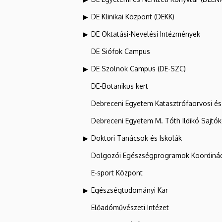
DE Klinikai Központ (DEKK)
DE Oktatási-Nevelési Intézmények
DE Siófok Campus
DE Szolnok Campus (DE-SZC)
DE-Botanikus kert
Debreceni Egyetem Katasztrófaorvosi és 
Debreceni Egyetem M. Tóth Ildikó Sajtó
Doktori Tanácsok és Iskolák
Dolgozói Egészségprogramok Koordinác
E-sport Központ
Egészségtudományi Kar
Előadóművészeti Intézet