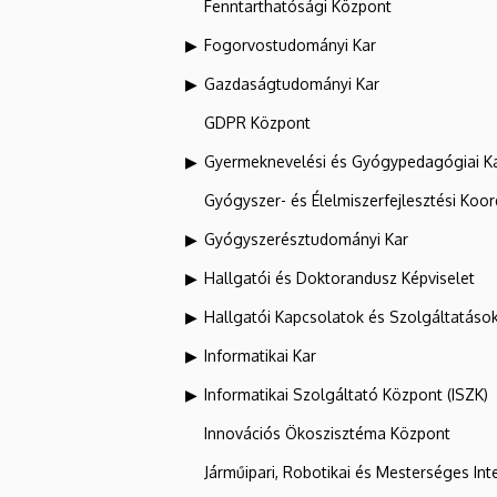
Fenntarthatósági Központ
Fogorvostudományi Kar
Gazdaságtudományi Kar
GDPR Központ
Gyermeknevelési és Gyógypedagógiai K
Gyógyszer- és Élelmiszerfejlesztési Koo
Gyógyszerésztudományi Kar
Hallgatói és Doktorandusz Képviselet
Hallgatói Kapcsolatok és Szolgáltatáso
Informatikai Kar
Informatikai Szolgáltató Központ (ISZK)
Innovációs Ökoszisztéma Központ
Járműipari, Robotikai és Mesterséges Inte