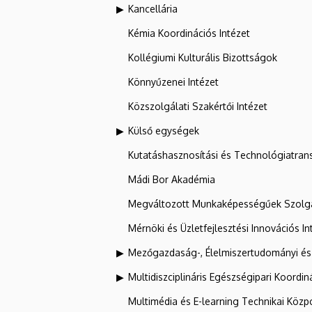
Kancellária
Kémia Koordinációs Intézet
Kollégiumi Kulturális Bizottságok
Könnyűzenei Intézet
Közszolgálati Szakértői Intézet
Külső egységek
Kutatáshasznosítási és Technológiatran
Mádi Bor Akadémia
Megváltozott Munkaképességűek Szolgá
Mérnöki és Üzletfejlesztési Innovációs In
Mezőgazdaság-, Élelmiszertudományi és
Multidiszciplináris Egészségipari Koordin
Multimédia és E-learning Technikai Közp