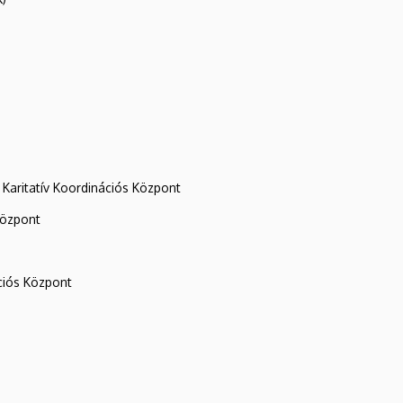
Karitatív Koordinációs Központ
központ
iós Központ