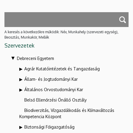
A keresés a következőkre működik: Név, Munkahely (szervezeti egység),
Beosztás, Munkakör, Mellék
Szervezetek
Debreceni Egyetem
Agrár Kutatóintézetek és Tangazdaság
Állam- és Jogtudományi Kar
Általános Orvostudományi Kar
Belső Ellenőrzési Önálló Osztály
Biodiverzitás, Vízgazdálkodás és Klímaváltozás
Kompetencia Központ
Biztonsági Főigazgatóság