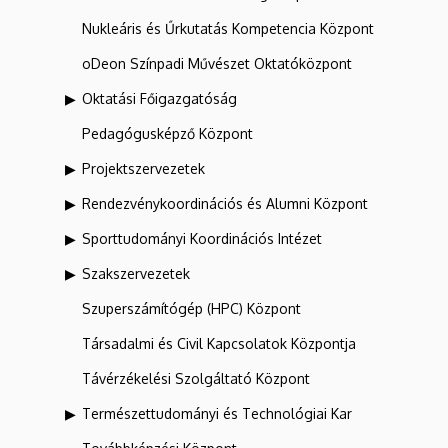
Nukleáris és Űrkutatás Kompetencia Központ
oDeon Színpadi Művészet Oktatóközpont
Oktatási Főigazgatóság
Pedagógusképző Központ
Projektszervezetek
Rendezvénykoordinációs és Alumni Központ
Sporttudományi Koordinációs Intézet
Szakszervezetek
Szuperszámítógép (HPC) Központ
Társadalmi és Civil Kapcsolatok Központja
Távérzékelési Szolgáltató Központ
Természettudományi és Technológiai Kar