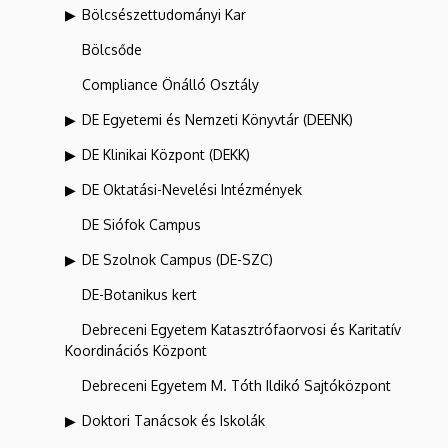
Bölcsészettudományi Kar
Bölcsőde
Compliance Önálló Osztály
DE Egyetemi és Nemzeti Könyvtár (DEENK)
DE Klinikai Központ (DEKK)
DE Oktatási-Nevelési Intézmények
DE Siófok Campus
DE Szolnok Campus (DE-SZC)
DE-Botanikus kert
Debreceni Egyetem Katasztrófaorvosi és Karitatív
Koordinációs Központ
Debreceni Egyetem M. Tóth Ildikó Sajtóközpont
Doktori Tanácsok és Iskolák