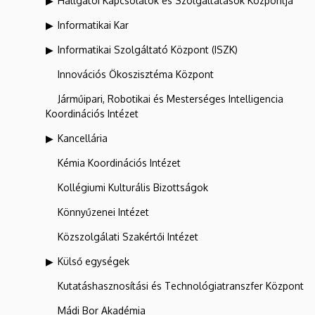
Hallgatói Kapcsolatok és Szolgáltatások Központja
Informatikai Kar
Informatikai Szolgáltató Központ (ISZK)
Innovációs Ökoszisztéma Központ
Járműipari, Robotikai és Mesterséges Intelligencia
Koordinációs Intézet
Kancellária
Kémia Koordinációs Intézet
Kollégiumi Kulturális Bizottságok
Könnyűzenei Intézet
Közszolgálati Szakértői Intézet
Külső egységek
Kutatáshasznosítási és Technológiatranszfer Központ
Mádi Bor Akadémia