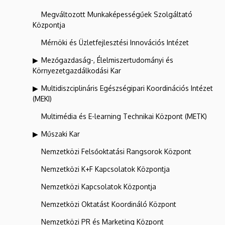
Megváltozott Munkaképességűek Szolgáltató
Központja
Mérnöki és Üzletfejlesztési Innovációs Intézet
Mezőgazdaság-, Élelmiszertudományi és
Környezetgazdálkodási Kar
Multidiszciplináris Egészségipari Koordinációs Intézet
(MEKI)
Multimédia és E-learning Technikai Központ (METK)
Műszaki Kar
Nemzetközi Felsőoktatási Rangsorok Központ
Nemzetközi K+F Kapcsolatok Központja
Nemzetközi Kapcsolatok Központja
Nemzetközi Oktatást Koordináló Központ
Nemzetközi PR és Marketing Központ