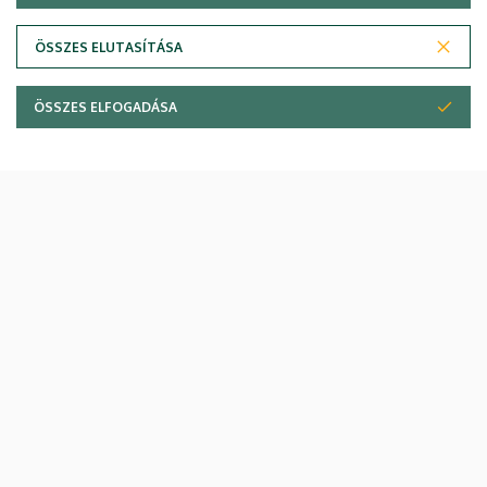
ÖSSZES ELUTASÍTÁSA
ÖSSZES ELFOGADÁSA