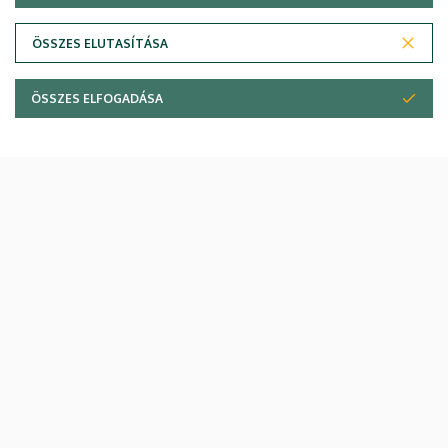
ÖSSZES ELUTASÍTÁSA
ÖSSZES ELFOGADÁSA