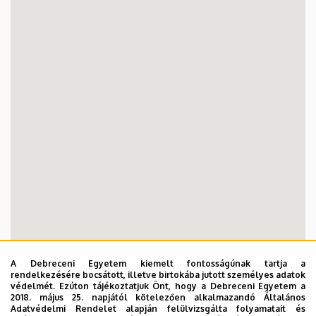
A Debreceni Egyetem kiemelt fontosságúnak tartja a
rendelkezésére bocsátott, illetve birtokába jutott személyes adatok
védelmét. Ezúton tájékoztatjuk Önt, hogy a Debreceni Egyetem a
2018. május 25. napjától kötelezően alkalmazandó Általános
Adatvédelmi Rendelet alapján felülvizsgálta folyamatait és